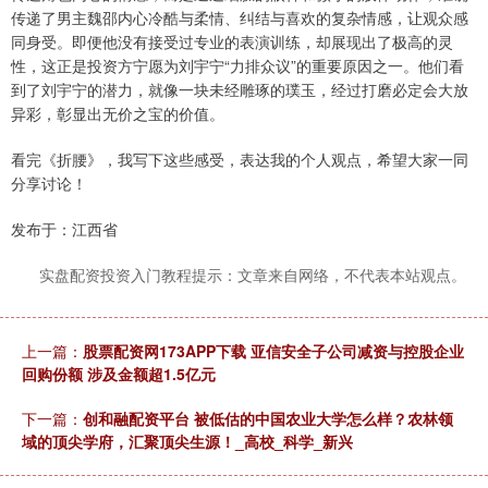
传递了男主魏邵内心冷酷与柔情、纠结与喜欢的复杂情感，让观众感
同身受。即便他没有接受过专业的表演训练，却展现出了极高的灵
性，这正是投资方宁愿为刘宇宁“力排众议”的重要原因之一。他们看
到了刘宇宁的潜力，就像一块未经雕琢的璞玉，经过打磨必定会大放
异彩，彰显出无价之宝的价值。
看完《折腰》，我写下这些感受，表达我的个人观点，希望大家一同
分享讨论！
发布于：江西省
实盘配资投资入门教程提示：文章来自网络，不代表本站观点。
上一篇：
股票配资网173APP下载 亚信安全子公司减资与控股企业
回购份额 涉及金额超1.5亿元
下一篇：
创和融配资平台 被低估的中国农业大学怎么样？农林领
域的顶尖学府，汇聚顶尖生源！_高校_科学_新兴