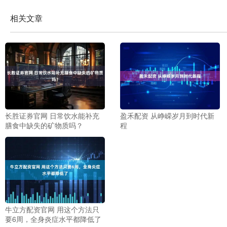
相关文章
长胜证券官网 日常饮水能补充
盈禾配资 从峥嵘岁月到时代新
膳食中缺失的矿物质吗？
程
牛立方配资官网 用这个方法只
要6周，全身炎症水平都降低了