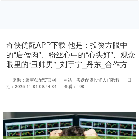
奇侠优配APP下载 他是：投资方眼中
的“唐僧肉”、粉丝心中的“心头好”、观众
眼里的“丑帅男”_刘宇宁_丹东_合作方
来源：聚宝盆配资官网
网站：实盘配资投资入门教程
日
期：2025-11-01 09:44:34
查看：190