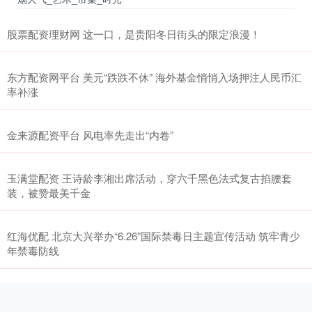
股票配资理财网 这一口，是贵阳冬日街头的限定浪漫！
东方配资网平台 美元“跌跌不休” 海外基金悄悄入场押注人民币汇
率补涨
金来源配资平台 风电率先走出“内卷”
玉满堂配资 王诗龄李湘出席活动，穿六千黑色法式复古掐腰套
装，被赞最美千金
红海优配 北京大兴举办“6.26”国际禁毒日主题宣传活动 筑牢青少
年禁毒防线