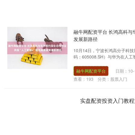
融牛网配资平台 长鸿高科与
发展新路径
10月14日，宁波长鸿高分子科技
码：605008.SH）与华为在人
融牛网配资平台
日期：10-
查看：
193
分类：
股票入门
实盘配资投资入门教程