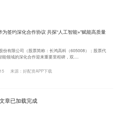
华为签约深化合作协议 共探“人工智能+”赋能高质量
股份有限公司（股票简称：长鸿高科（605008）；股票代
工智能领域的深化合作迎来重要里程碑，双....
15
来源：好配资APP下载
文章已加载完成